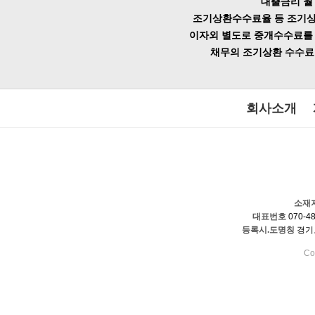
대출금리 월 1
조기상환수수료율 등 조기상환
이자외 별도로 중개수수료를 
채무의 조기상환 수수료율
회사소개
소재
대표번호
070-48
등록시.도명칭
경기도
Co