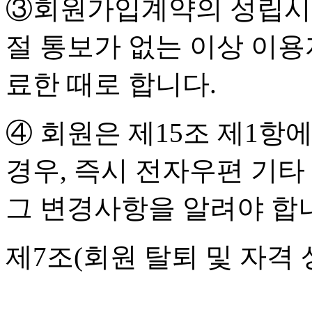
③회원가입계약의 성립시기
절 통보가 없는 이상 이
료한 때로 합니다.
④ 회원은 제15조 제1항
경우, 즉시 전자우편 기타
그 변경사항을 알려야 합
제7조(회원 탈퇴 및 자격 