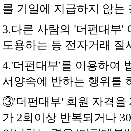
를 기일에 지급하지 않는
3.다른 사람의 '더펀대부
도용하는 등 전자거래 질
4.'더펀대부'를 이용하여
서양속에 반하는 행위를 
③'더펀대부' 회원 자격을 
가 2회이상 반복되거나 3