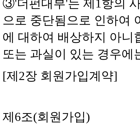
③'더펀대부'는 제1항의 
으로 중단됨으로 인하여 
에 대하여 배상하지 아니합
또는 과실이 있는 경우에
[제2장 회원가입계약]
제6조(회원가입)