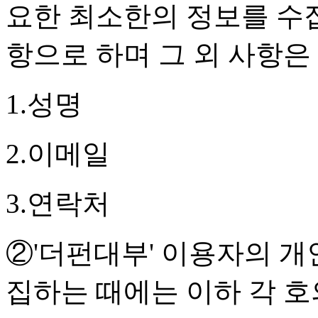
요한 최소한의 정보를 수
항으로 하며 그 외 사항은
1.성명
2.이메일
3.연락처
②'더펀대부' 이용자의 
집하는 때에는 이하 각 