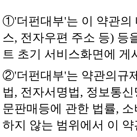
①'더펀대부'는 이 약관의 
스, 전자우편 주소 등) 등
트 초기 서비스화면에 게
②'더펀대부'는 약관의규
법, 전자서명법, 정보통신
문판매등에 관한 법률, 소
하지 않는 범위에서 이 약