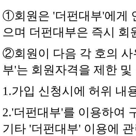
①회원은 '더펀대부'에게 
으며 더펀대부은 즉시 회
②회원이 다음 각 호의 사
부'는 회원자격을 제한 및
1.가입 신청시에 허위 내
2.'더펀대부'를 이용하여
기타 '더펀대부' 이용에 