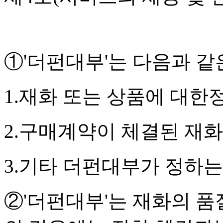
①'더펀대부'는 다음과 같
1.재화 또는 상품에 대한
2.구매계약이 체결된 재화
3.기타 더펀대부가 정하
②'더펀대부'는 재화의 품