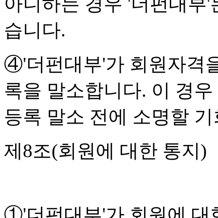
아니하는 경우 '더펀대부'
습니다.
④'더펀대부'가 회원자격
록을 말소합니다. 이 경우
등록 말소 전에 소명할 
제8조(회원에 대한 통지)
①'더펀대부'가 회원에 대한