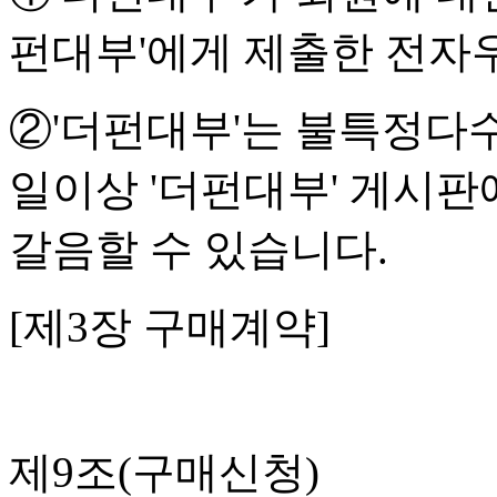
펀대부'에게 제출한 전자우
②'더펀대부'는 불특정다수
일이상 '더펀대부' 게시
갈음할 수 있습니다.
[제3장 구매계약]
제9조(구매신청)