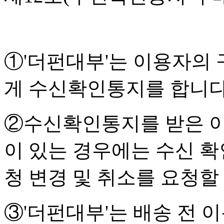
①'더펀대부'는 이용자의
게 수신확인통지를 합니다
②수신확인통지를 받은 
이 있는 경우에는 수신 확
청 변경 및 취소를 요청할
③'더펀대부'는 배송 전 