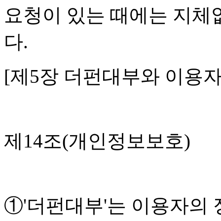
요청이 있는 때에는 지체
다.
[제5장 더펀대부와 이용
제14조(개인정보보호)
①'더펀대부'는 이용자의