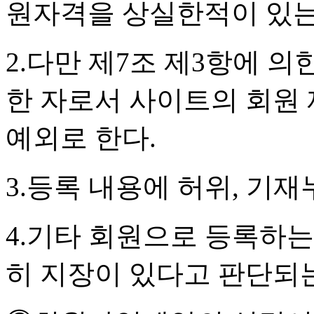
원자격을 상실한적이 있는
2.다만 제7조 제3항에 의
한 자로서 사이트의 회원
예외로 한다.
3.등록 내용에 허위, 기재
4.기타 회원으로 등록하
히 지장이 있다고 판단되