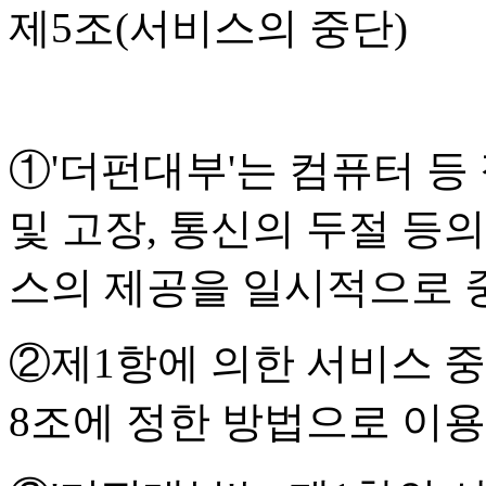
제5조(서비스의 중단)
①'더펀대부'는 컴퓨터 
및 고장, 통신의 두절 등
스의 제공을 일시적으로 
②제1항에 의한 서비스 중
8조에 정한 방법으로 이