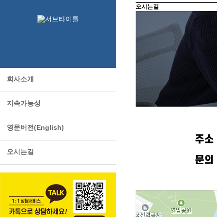
오시는길
회사소개
지속가능성
영문버전(English)
오시는길