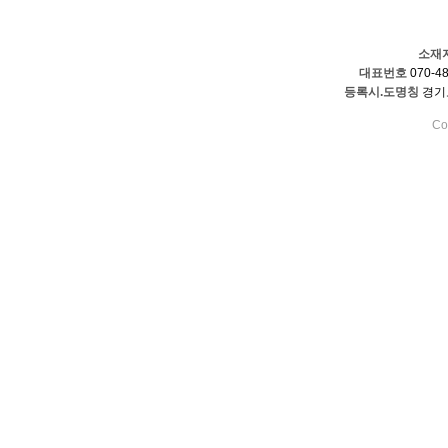
소재
대표번호
070-48
등록시.도명칭
경기도
Co