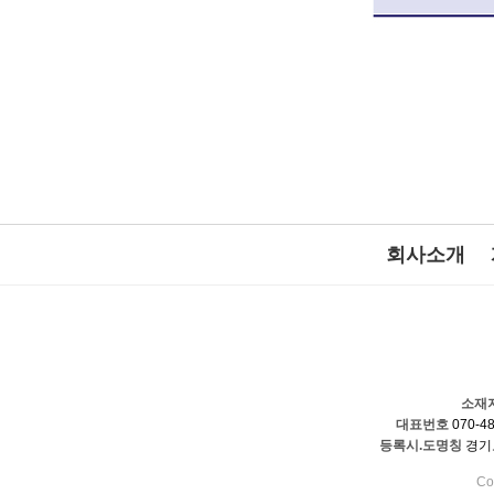
회사소개
소재
대표번호
070-48
등록시.도명칭
경기도
Co